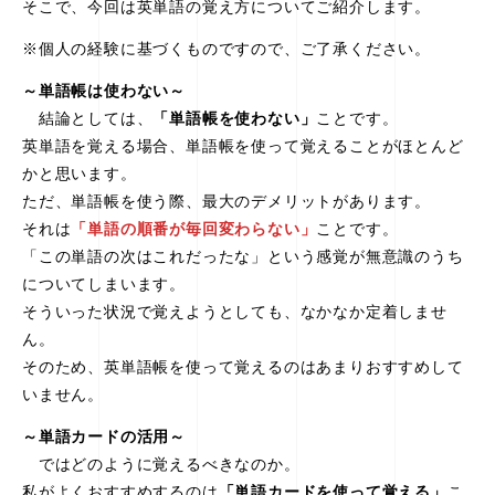
そこで、今回は英単語の覚え方についてご紹介します。
※個人の経験に基づくものですので、ご了承ください。
～単語帳は使わない～
結論としては、
「単語帳を使わない」
ことです。
英単語を覚える場合、単語帳を使って覚えることがほとんど
かと思います。
ただ、単語帳を使う際、最大のデメリットがあります。
それは
「単語の順番が毎回変わらない」
ことです。
「この単語の次はこれだったな」という感覚が無意識のうち
についてしまいます。
そういった状況で覚えようとしても、なかなか定着しませ
ん。
そのため、英単語帳を使って覚えるのはあまりおすすめして
いません。
～単語カードの活用～
ではどのように覚えるべきなのか。
私がよくおすすめするのは
「単語カードを使って覚える」
こ