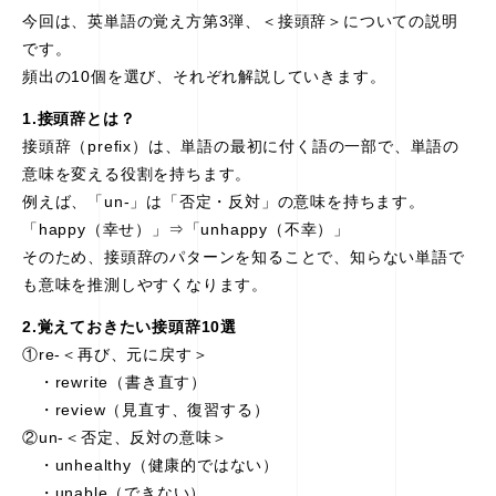
今回は、英単語の覚え方第3弾、＜接頭辞＞についての説明
です。
頻出の10個を選び、それぞれ解説していきます。
1.接頭辞とは？
接頭辞（prefix）は、単語の最初に付く語の一部で、単語の
意味を変える役割を持ちます。
例えば、「un-」は「否定・反対」の意味を持ちます。
「happy（幸せ）」⇒「unhappy（不幸）」
そのため、接頭辞のパターンを知ることで、知らない単語で
も意味を推測しやすくなります。
2.覚えておきたい接頭辞10選
①re-＜再び、元に戻す＞
・rewrite（書き直す）
・review（見直す、復習する）
②un-＜否定、反対の意味＞
・unhealthy（健康的ではない）
・unable（できない）