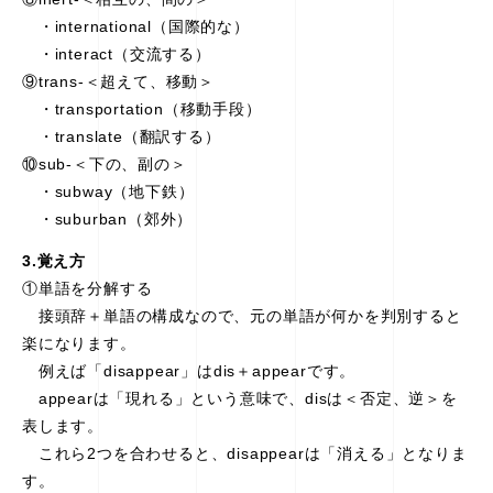
・international（国際的な）
・interact（交流する）
⑨trans-＜超えて、移動＞
・transportation（移動手段）
・translate（翻訳する）
⑩sub-＜下の、副の＞
・subway（地下鉄）
・suburban（郊外）
3.覚え方
①単語を分解する
接頭辞＋単語の構成なので、元の単語が何かを判別すると
楽になります。
例えば「disappear」はdis＋appearです。
appearは「現れる」という意味で、disは＜否定、逆＞を
表します。
これら2つを合わせると、disappearは「消える」となりま
す。