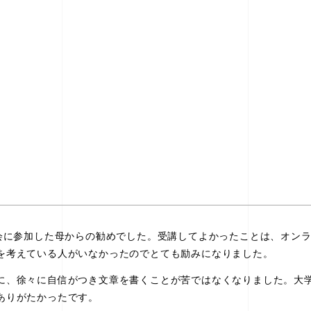
会に参加した母からの勧めでした。受講してよかったことは、オン
を考えている人がいなかったのでとても励みになりました。
、徐々に自信がつき文章を書くことが苦ではなくなりました。大
ありがたかったです。