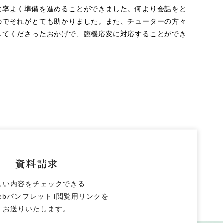
効率よく準備を進めることができました。何より会話をと
のでそれがとても助かりました。また、チューターの方々
してくださったおかげで、臨機応変に対応することができ
資料請求
しい内容をチェックできる
ebパンフレット｣閲覧用リンクを
お送りいたします。