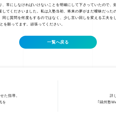
、常にしなければいけないことを明確にして下さっていたので、
案してくださいました。私は入塾当初、将来の夢がまだ曖昧だった
、同じ質問を何度もするのではなく、少し言い回しを変える工夫を
ことを願ってます。頑張ってください。
一覧へ戻る
わせた指導。
詳
気を
｢鷗州塾W