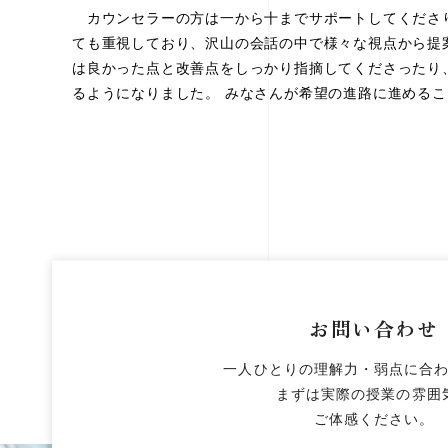
カウンセラーの方は一から十までサポートしてくださり
ても重視しており、沢山の会話の中で様々な視点から提
は良かった点と改善点をしっかり指摘してくださったり
るようになりました。 みなさんが希望の進路に進める
お問い合わせ
一人ひとりの理解力・弱点に合
まずは実際の授業の雰囲
ご体感ください。