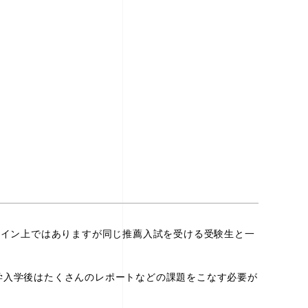
ライン上ではありますが同じ推薦入試を受ける受験生と一
学入学後はたくさんのレポートなどの課題をこなす必要が