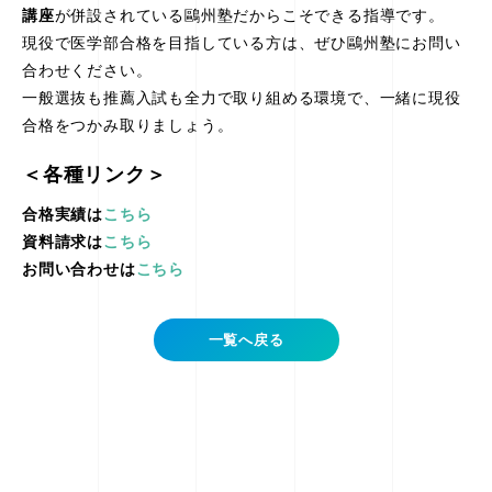
講座
が併設されている鷗州塾だからこそできる指導です。
現役で医学部合格を目指している方は、ぜひ鷗州塾にお問い
合わせください。
一般選抜も推薦入試も全力で取り組める環境で、一緒に現役
合格をつかみ取りましょう。
＜各種リンク＞
合格実績は
こちら
資料請求は
こちら
お問い合わせは
こちら
一覧へ戻る