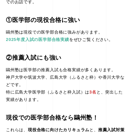
でのお話です。
①医学部の現役合格に強い
鷗州塾は現役での医学部合格に強みがあります。
2025年度入試の医学部合格実績
をぜひご覧ください。
②推薦入試にも強い
鷗州塾は医学部の推薦入試も合格実績が多くあります。
神戸大学や筑波大学、広島大学（ふるさと枠）や香川大学な
どです。
特に広島大学医学部（ふるさと枠入試）は
3名
と、突出した
実績があります。
現役での医学部合格なら鷗州塾！
これらは、
現役合格に向けたカリキュラム
と、
推薦入試対策