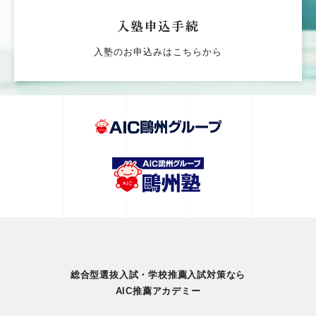
入塾申込手続
入塾のお申込みはこちらから
総合型選抜入試・学校推薦入試対策なら
AIC推薦アカデミー