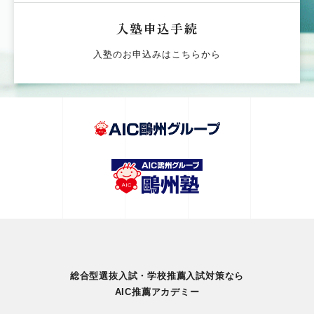
入塾申込手続
入塾のお申込みはこちらから
総合型選抜入試・学校推薦入試対策なら
AIC推薦アカデミー